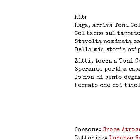
Rit:
Raga, arriva Toni Co
Col tacco sul tappet
Stavolta nominata c
Della mia storia ati
Zitti, tocca a Toni 
Sperando porti a cas
Io non mi sento degn
Peccato che coi tito
Canzone:
Croce Atroc
Lettering:
Lorenzo S