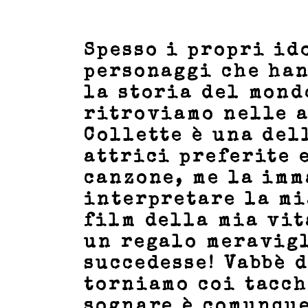
Spesso i propri id
personaggi che ha
la storia del mond
ritroviamo nelle a
Collette è una del
attrici preferite 
canzone, me la im
interpretare la mi
film della mia vit
un regalo meravig
succedesse! Vabbè 
torniamo coi tacch
sognare è comunqu