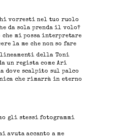
chi vorresti nel tuo ruolo
he da sola prenda il volo?
 che mi possa interpretare
ere la me che non so fare
 lineamenti della Toni
da un regista come Ari
a dove scalpito sul palco
nica che rimarrà in eterno
mo gli stessi fotogrammi
ai avuta accanto a me