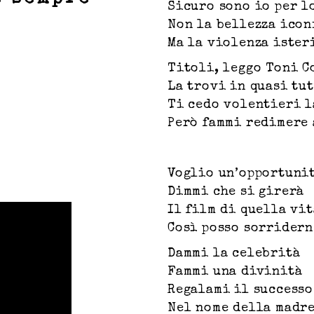
Sicuro sono io per l
Non la bellezza icon
Ma la violenza ister
Titoli, leggo Toni C
La trovi in quasi tu
Ti cedo volentieri l
Però fammi redimere 
Voglio un’opportuni
Dimmi che si girerà
Il film di quella vi
Così posso sorridern
Dammi la celebrità
Fammi una divinità
Regalami il successo
Nel nome della madre