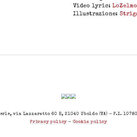
Video lyric:
LoZelm
Illustrazione:
Strig
srls, via Lazzaretto 60 E, 21040 Uboldo (VA) - P.I. 107
Privacy policy
-
Cookie policy