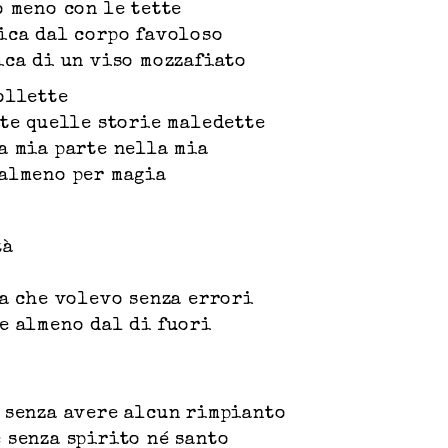
o meno con le tette
ica dal corpo favoloso
ica di un viso mozzafiato
ollette
tte quelle storie maledette
a mia parte nella mia
almeno per magia
tà
ta che volevo senza errori
e almeno dal di fuori
 senza avere alcun rimpianto
 senza spirito né santo