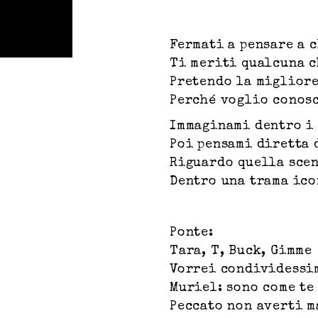
Fermati a pensare a 
Ti meriti qualcuna c
Pretendo la migliore
Perché voglio conosc
Immaginami dentro i
Poi pensami diretta 
Riguardo quella scen
Dentro una trama ico
Ponte:
Tara, T, Buck, Gimme
Vorrei condividessi
Muriel: sono come te
Peccato non averti m