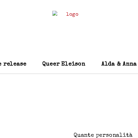
e release
Queer Eleison
Alda & Anna
Quante personalità