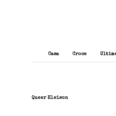
Casa
Croce
Ultim
Queer Eleison