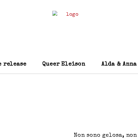
e release
Queer Eleison
Alda & Anna
Non sono gelosa, non