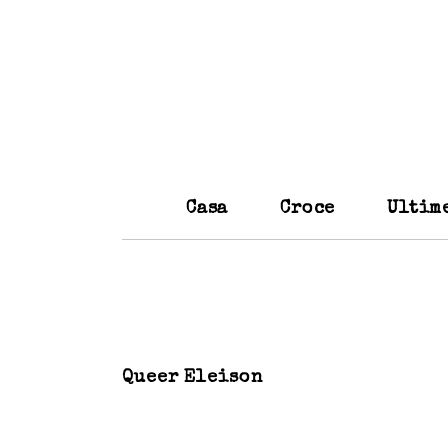
Casa
Croce
Ultim
Queer Eleison