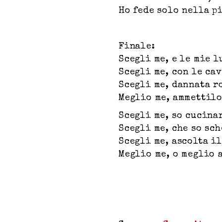
Ho fede solo nella p
Finale:
Scegli me, e le mie l
Scegli me, con le ca
Scegli me, dannata r
Meglio me, ammettilo
Scegli me, so cucina
Scegli me, che so sc
Scegli me, ascolta i
Meglio me, o meglio 