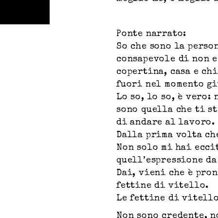
Ponte narrato:
So che sono la person
consapevole di non e
copertina, casa e ch
fuori nel momento gi
Lo so, lo so, è vero:
sono quella che ti s
di andare al lavoro.
Dalla prima volta che
Non solo mi hai ecci
quell’espressione da
Dai, vieni che è pron
fettine di vitello.
Le fettine di vitell
Non sono credente, n