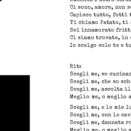
Succhia l’altra cara
Ci sono, amore, non 
Capisco tutto, fotti 
Ti chiamo Patato, ti 
Sei innamorato fritt
Ci siamo trovate, in
Io scelgo solo te e t
Rit:
Scegli me, so cucina
Scegli me, che so sc
Scegli me, ascolta i
Meglio me, o meglio 
Scegli me, e le mie l
Scegli me, con le ca
Scegli me, dannata r
Meglio me, o meglio 