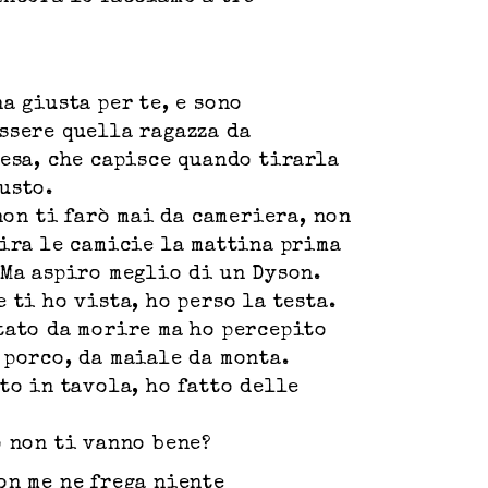
a giusta per te, e sono
ssere quella ragazza da
iesa, che capisce quando tirarla
usto.
 non ti farò mai da cameriera, non
tira le camicie la mattina prima
 Ma aspiro meglio di un Dyson.
 ti ho vista, ho perso la testa.
tato da morire ma ho percepito
 porco, da maiale da monta.
to in tavola, ho fatto delle
o non ti vanno bene?
on me ne frega niente