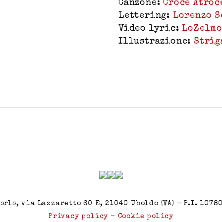
Canzone:
Croce Atroc
Lettering:
Lorenzo S
Video lyric:
LoZelm
Illustrazione:
Strig
srls, via Lazzaretto 60 E, 21040 Uboldo (VA) - P.I. 107
Privacy policy
-
Cookie policy