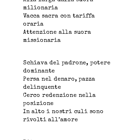
Alla larga dalla suora
milionaria
Vacca sacra con tariffa
oraria
Attenzione alla suora
missionaria
Schiava del padrone, potere
dominante
Persa nel denaro, pazza
delinquente
Cerco redenzione nella
posizione
In alto i nostri culi sono
rivolti all’amore