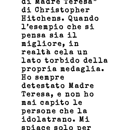
di Madre Teresa”
di Christopher
Hitchens. Quando
l’esempio che si
pensa sia il
migliore, in
realtà cela un
lato torbido della
propria medaglia.
Ho sempre
detestato Madre
Teresa, e non ho
mai capito le
persone che la
idolatrano. Mi
spiace solo per