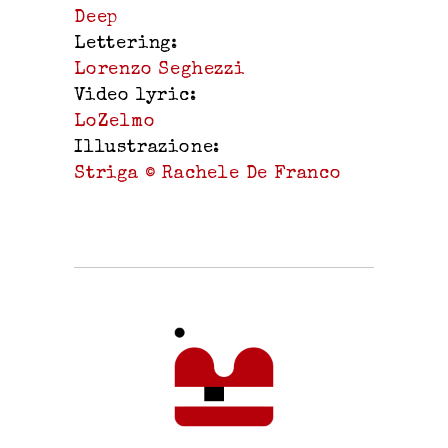
Deep
Lettering:
Lorenzo Seghezzi
Video lyric:
LoZelmo
Illustrazione:
Striga © Rachele De Franco