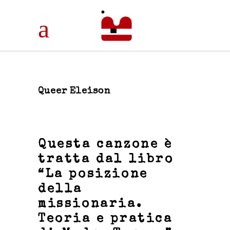
Queer Eleison
Questa canzone è
tratta dal libro
“La posizione
della
missionaria.
Teoria e pratica