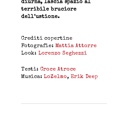
diurna, lascia spazio al
terribile bruciore
dell’ustione.
Crediti copertine
Fotografie:
Mattia Attorre
Look:
Lorenzo Seghezzi
Testi:
Croce Atroce
Musica:
LoZelmo
,
Erik Deep