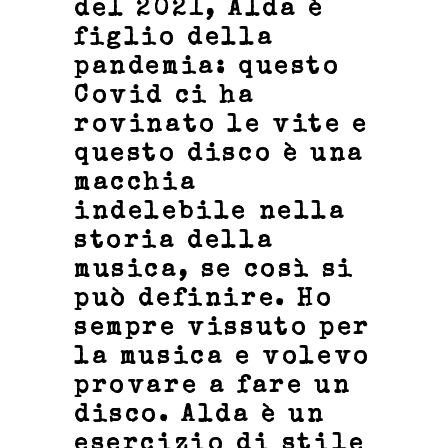
del 2021, Alda è
figlio della
pandemia: questo
Covid ci ha
rovinato le vite e
questo disco è una
macchia
indelebile nella
storia della
musica, se così si
può definire. Ho
sempre vissuto per
la musica e volevo
provare a fare un
disco. Alda è un
esercizio di stile