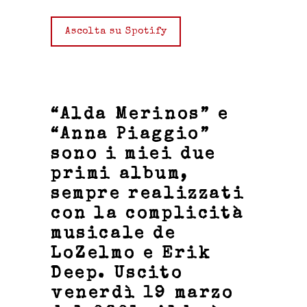
Ascolta su Spotify
“Alda Merinos” e
“Anna Piaggio”
sono i miei due
primi album,
sempre realizzati
con la complicità
musicale de
LoZelmo
e
Erik
Deep
. Uscito
venerdì 19 marzo