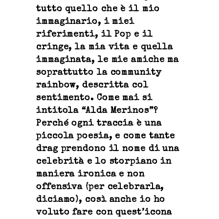
tutto quello che è il mio
immaginario, i miei
riferimenti, il Pop e il
cringe, la mia vita e quella
immaginata, le mie amiche ma
soprattutto la community
rainbow, descritta col
sentimento. Come mai si
intitola “Alda Merinos”?
Perché ogni traccia è una
piccola poesia, e come tante
drag prendono il nome di una
celebrità e lo storpiano in
maniera ironica e non
offensiva (per celebrarla,
diciamo), così anche io ho
voluto fare con quest’icona