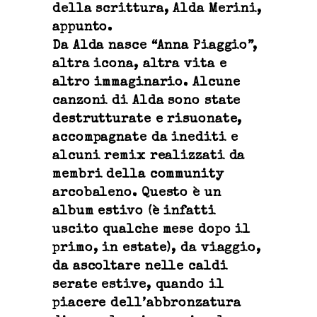
della scrittura, Alda Merini,
appunto.
Da Alda nasce “Anna Piaggio”,
altra icona, altra vita e
altro immaginario. Alcune
canzoni di Alda sono state
destrutturate e risuonate,
accompagnate da inediti e
alcuni remix realizzati da
membri della community
arcobaleno. Questo è un
album estivo (è infatti
uscito qualche mese dopo il
primo, in estate), da viaggio,
da ascoltare nelle caldi
serate estive, quando il
piacere dell’abbronzatura