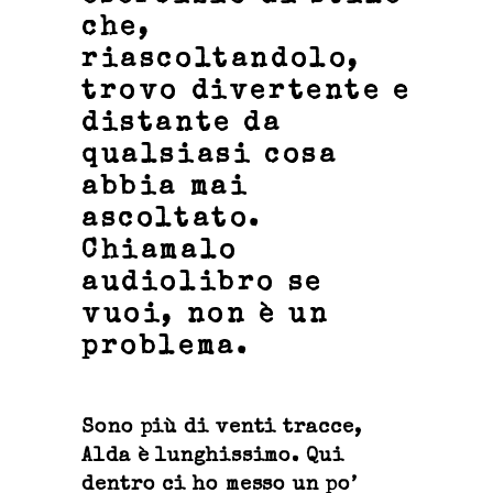
che,
riascoltandolo,
trovo divertente e
distante da
qualsiasi cosa
abbia mai
ascoltato.
Chiamalo
audiolibro se
vuoi, non è un
problema.
Sono più di venti tracce,
Alda è lunghissimo. Qui
dentro ci ho messo un po’