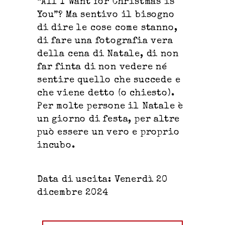
“All I Want for Christmas is
You”? Ma sentivo il bisogno
di dire le cose come stanno,
di fare una fotografia vera
della cena di Natale, di non
far finta di non vedere né
sentire quello che succede e
che viene detto (o chiesto).
Per molte persone il Natale è
un giorno di festa, per altre
può essere un vero e proprio
incubo.
Data di uscita: Venerdì 20
dicembre 2024